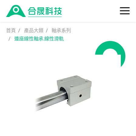
首頁
產品大類
軸承系列
連座線性軸承.線性滑軌