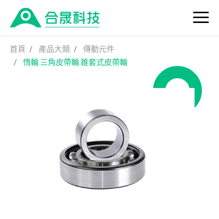
首頁
產品大類
傳動元件
惰輪.三角皮帶輪.錐套式皮帶輪